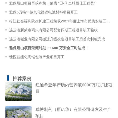
雅保眉山项目再获殊荣：荣膺 “ENR 全球最佳工程奖”
雅保5万吨年氢氧化锂锂电池材料项目开工
松江社会福利院改扩建工程荣获2021年度上海市优质安装工程“申安杯”奖
连云港新荣泰码头有限公司配套四期工程项目竣工验收
连云港碱业有限公司搬迁升级改造项目竣工后首次制碱完成
雅保眉山项目荣耀时刻：1600 万安全工时达成！
臻悦智能化高端包装产业项目开工
推荐案例
纽迪希亚年产肠内营养液6000万瓶扩建项
目
瑞博制药（原诺华）有限公司研发及生产
项目