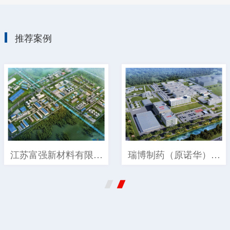
推荐案例
江苏富强新材料有限公
瑞博制药（原诺华）有
司60万吨/年离子膜烧
限公司研发及生产项目
碱、 10万吨/年
（四个业绩） 瑞博（